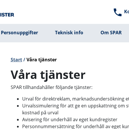
K
Personuppgifter
Teknisk info
Om SPAR
Start
/
Våra tjänster
Våra tjänster
SPAR tillhandahåller följande tjänster:
Urval för direktreklam, marknadsundersökning e
Urvalssimulering för att ge en uppskattning om s
kostnad på urval
Avisering för underhåll av eget kundregister
Personnummersättning för underhåll av eget kun