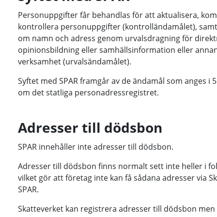
Personuppgifter får behandlas för att aktualisera, ko
kontrollera personuppgifter (kontrolländamålet), samt 
om namn och adress genom urvalsdragning för direkt
opinionsbildning eller samhällsinformation eller anna
verksamhet (urvalsändamålet).
Syftet med SPAR framgår av de ändamål som anges i 5 
om det statliga personadressregistret.
Adresser till dödsbon
SPAR innehåller inte adresser till dödsbon.
Adresser till dödsbon finns normalt sett inte heller i f
vilket gör att företag inte kan få sådana adresser via Sk
SPAR.
Skatteverket kan registrera adresser till dödsbon men 