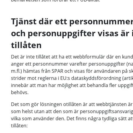
Tjänst där ett personnumme
och personuppgifter visas är 
tillåten
Det är inte tillåtet att ha ett webbformulär där en kun
anger ett personnummer varefter personuppgifter (n
m.fl.) hämtas från SPAR och visas för användaren på 
strider mot reglerna i EU:s dataskyddsförordning (arti
innebär att man har möjlighet att behandla fler uppgi
behövs.
Det som gör lösningen otillåten är att webbtjänsten ä
som helst utan att den som är personuppgiftsansvarig 
vilka som använder den. Det finns några tydliga sätt at
tillåten: