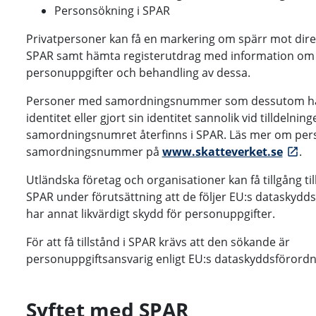
Personsökning i SPAR
Privatpersoner kan få en markering om spärr mot direk
SPAR samt hämta registerutdrag med information om 
personuppgifter och behandling av dessa.
Personer med samordningsnummer som dessutom har
identitet eller gjort sin identitet sannolik vid tilldelnin
samordningsnumret återfinns i SPAR. Läs mer om p
samordningsnummer på
www.skatteverket.se
.
Utländska företag och organisationer kan få tillgång til
SPAR under förutsättning att de följer EU:s dataskydds
har annat likvärdigt skydd för personuppgifter.
För att få tillstånd i SPAR krävs att den sökande är
personuppgiftsansvarig enligt EU:s dataskyddsförordn
Syftet med SPAR