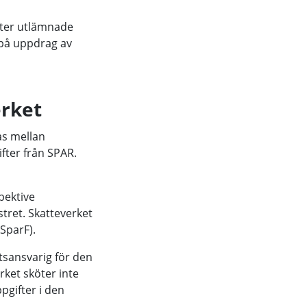
fter utlämnade
 på uppdrag av
erket
as mellan
ifter från SPAR.
pektive
tret. Skatteverket
 SparF).
tsansvarig för den
rket sköter inte
gifter i den