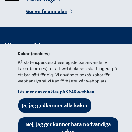
Gör en felanmälan
Hitta snabbt
Kakor (cookies)
Webbkarta
På statenspersonadressregister.se använder vi
Blanketter för tillstånd
kakor (cookies) för att webbplatsen ska fungera på
ett bra sätt för dig. Vi använder också kakor för
Om webbplatsen
webbanalys så vi kan förbättra vår webbplats.
Om webbplatsen
Läs mer om cookies på SPAR-webben
Om cookies på SPAR-webben
Ja, jag godkänner alla kakor
Prenumerera (RSS)
Tillgänglighetsredogörelse
Nej, jag godkänner bara nödvändiga
kakor