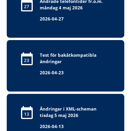
Ändrade telefontider fr.o.m.
27
måndag 4 maj 2026
2026-04-27
Test för bakåtkompatibla
23
ändringar
2026-04-23
Ändringar i XML-scheman
13
tisdag 5 maj 2026
2026-04-13