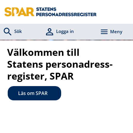
Sök
Logga in
Meny
Välkommen till
Statens person­adress­
register, SPAR
Läs om SPAR