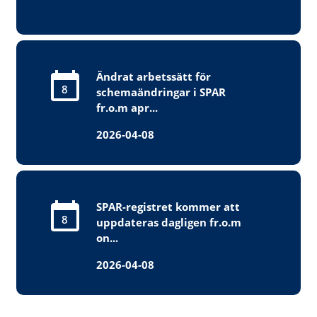
Ändrat arbetssätt för
8
schemaändringar i SPAR
fr.o.m apr...
2026-04-08
SPAR-registret kommer att
8
uppdateras dagligen fr.o.m
on...
2026-04-08