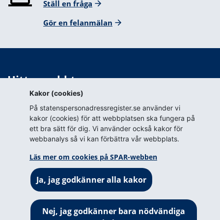
Ställ en fråga
Gör en felanmälan
Hitta snabbt
Kakor (cookies)
Webbkarta
På statenspersonadressregister.se använder vi
Blanketter för tillstånd
kakor (cookies) för att webbplatsen ska fungera på
ett bra sätt för dig. Vi använder också kakor för
Om webbplatsen
webbanalys så vi kan förbättra vår webbplats.
Om webbplatsen
Läs mer om cookies på SPAR-webben
Om cookies på SPAR-webben
Ja, jag godkänner alla kakor
Prenumerera (RSS)
Tillgänglighetsredogörelse
Nej, jag godkänner bara nödvändiga