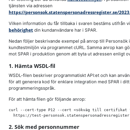
tjänsten via adressen
https://personsok.statenspersonadressregister.se/2023
Vilken information du får tillbaka i svaren bestäms utifrån v
behörighet
din kundanvändare har i SPAR.
Nedan följer beskrivande exempel på anrop till Personsök i
kundtestmiljön via programmet cURL. Samma anrop kan gö
mot SPAR i produktion genom att byta ut adressen enligt o
1. Hämta WSDL-fil
WSDL-filen beskriver programmatiskt API:et och kan anvä
för att generera kod för enklare integration med SPAR i ditt
programmeringsspråk.
För att hämta filen gör följande anrop:
curl --cert-type P12 --cert <sökväg till certifikat 
2. Sök med personnummer