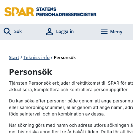
Sök
Logga in
Meny
Start
/
Teknisk info
/
Personsök
Personsök
Tjänsten Personsök erbjuder direktåtkomst till SPAR för att
aktualisera, komplettera och kontrollera personuppgifter.
Du kan söka efter personer både genom att ange person
eller samordningsnummer, eller genom att ange namn, adr
födelseintervall och en kombination av dessa.
När sökning görs med namn och adress utförs sökningen 
mot historiska uppgifter tre år bakåt i tiden. Detta för att äv