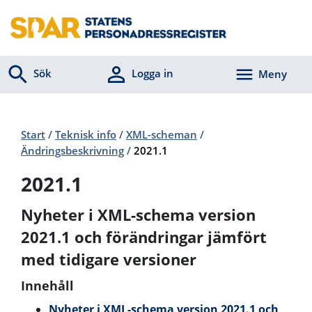
Sök
Logga in
Meny
Start
/
Teknisk info
/
XML-scheman
/
Ändringsbeskrivning
/
2021.1
2021.1
Nyheter i XML-schema version
2021.1 och förändringar jämfört
med tidigare versioner
Innehåll
Nyheter i XML-schema version 2021.1 och