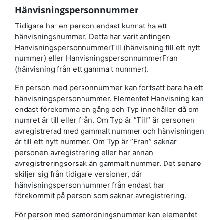
Hänvisningspersonnummer
Tidigare har en person endast kunnat ha ett
hänvisningsnummer. Detta har varit antingen
HanvisningspersonnummerTill (hänvisning till ett nytt
nummer) eller HanvisningspersonnummerFran
(hänvisning från ett gammalt nummer).
En person med personnummer kan fortsatt bara ha ett
hänvisningspersonnummer. Elementet Hanvisning kan
endast förekomma en gång och Typ innehåller då om
numret är till eller från. Om Typ är ”Till” är personen
avregistrerad med gammalt nummer och hänvisningen
är till ett nytt nummer. Om Typ är ”Fran” saknar
personen avregistrering eller har annan
avregistreringsorsak än gammalt nummer. Det senare
skiljer sig från tidigare versioner, där
hänvisningspersonnummer från endast har
förekommit på person som saknar avregistrering.
För person med samordningsnummer kan elementet