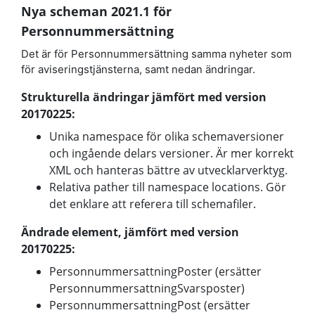
Nya scheman 2021.1 för
Personnummersättning
Det är för Personnummersättning samma nyheter som
för aviseringstjänsterna, samt nedan ändringar.
Strukturella ändringar jämfört med version
20170225:
Unika namespace för olika schemaversioner
och ingående delars versioner. Är mer korrekt
XML och hanteras bättre av utvecklarverktyg.
Relativa pather till namespace locations. Gör
det enklare att referera till schemafiler.
Ändrade element, jämfört med version
20170225:
PersonnummersattningPoster (ersätter
PersonnummersattningSvarsposter)
PersonnummersattningPost (ersätter