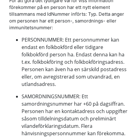
För att göra det tydligare varför viss information
förekommer på en person har ett nytt element
tillsammans med IdNummer införts: Typ. Detta anger
om personen har ett person-, samordnings- eller
immunitetsnummer:
PERSONNUMMER: Ett personnummer kan
endast en folkbokförd eller tidigare
folkbokförd person ha. Endast denna kan ha
t.ex. folkbokföring och folkbokföringsadress.
Personen kan även ha en särskild postadress
eller, om avregistrerad som utvandrad, en
utlandsadress.
SAMORDNINGSNUMMER: Ett
samordningsnummer har +60 på dagsiffran.
Personen har en kontaktadress och uppgifter
såsom tilldelningsdatum och preliminärt
vilandeförklaringsdatum. Flera
hänvisningspersonnummer kan förekomma.