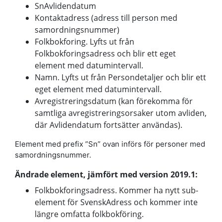
SnAvlidendatum
Kontaktadress (adress till person med
samordningsnummer)
Folkbokforing. Lyfts ut från
Folkbokforingsadress och blir ett eget
element med datumintervall.
Namn. Lyfts ut från Persondetaljer och blir ett
eget element med datumintervall.
Avregistreringsdatum (kan förekomma för
samtliga avregistreringsorsaker utom avliden,
där Avlidendatum fortsätter användas).
Element med prefix ”Sn” ovan införs för personer med
samordningsnummer.
Ändrade element, jämfört med version 2019.1:
Folkbokforingsadress. Kommer ha nytt sub-
element för SvenskAdress och kommer inte
längre omfatta folkbokföring.