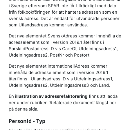
i Sverige eftersom SPAR inte får tillräckligt med data
från folkbokföringen för att hantera adressen som en
svensk adress. Det är endast för utvandrade personer
som Utlandsadress kommer användas.
Det nya elementet SvenskAdress kommer innehålla de
adresselement som i version 2019.1 återfinns i
SarskildPostadress. D v s CareOf, Utdelningsadress1,
Utdelningsadress2, PostNr och Postort.
Det nya elementet InternationellAdress kommer
innehålla de adresselement som i version 2019.1
återfinns i Utlandsadress. D v s Utdelningsadress1,
Utdelningsadress2, Utdelningsadress3 och Land.
En
illustration av adressrefaktorering
finns att ladda
ner under rubriken ‘Relaterade dokument’ längst ner
på denna sida.
PersonId - Typ