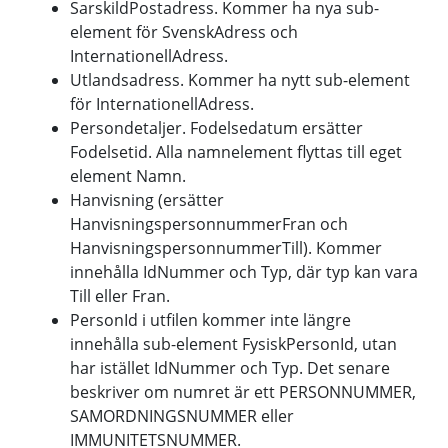
SarskildPostadress. Kommer ha nya sub-
element för SvenskAdress och
InternationellAdress.
Utlandsadress. Kommer ha nytt sub-element
för InternationellAdress.
Persondetaljer. Fodelsedatum ersätter
Fodelsetid. Alla namnelement flyttas till eget
element Namn.
Hanvisning (ersätter
HanvisningspersonnummerFran och
HanvisningspersonnummerTill). Kommer
innehålla IdNummer och Typ, där typ kan vara
Till eller Fran.
PersonId i utfilen kommer inte längre
innehålla sub-element FysiskPersonId, utan
har istället IdNummer och Typ. Det senare
beskriver om numret är ett PERSONNUMMER,
SAMORDNINGSNUMMER eller
IMMUNITETSNUMMER.