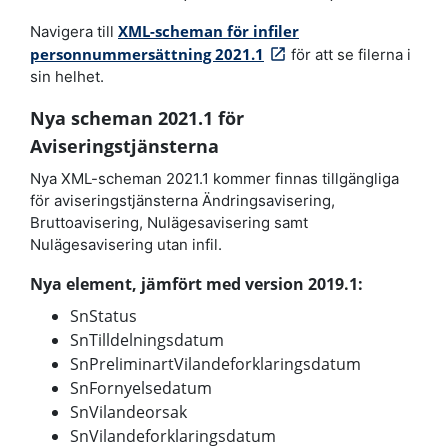
XML-scheman för infiler
Navigera till
personnummersättning 2021.1
för att se filerna i
sin helhet.
Nya scheman 2021.1 för
Aviseringstjänsterna
Nya XML-scheman 2021.1 kommer finnas tillgängliga
för aviseringstjänsterna Ändringsavisering,
Bruttoavisering, Nulägesavisering samt
Nulägesavisering utan infil.
Nya element, jämfört med version 2019.1:
SnStatus
SnTilldelningsdatum
SnPreliminartVilandeforklaringsdatum
SnFornyelsedatum
SnVilandeorsak
SnVilandeforklaringsdatum