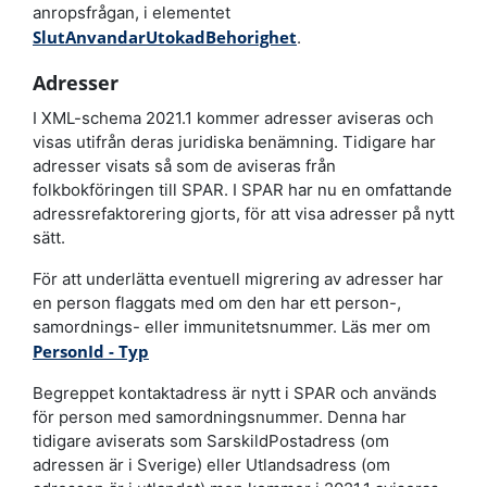
anropsfrågan, i elementet
SlutAnvandarUtokadBehorighet
.
Adresser
I XML-schema 2021.1 kommer adresser aviseras och
visas utifrån deras juridiska benämning. Tidigare har
adresser visats så som de aviseras från
folkbokföringen till SPAR. I SPAR har nu en omfattande
adressrefaktorering gjorts, för att visa adresser på nytt
sätt.
För att underlätta eventuell migrering av adresser har
en person flaggats med om den har ett person-,
samordnings- eller immunitetsnummer. Läs mer om
PersonId - Typ
Begreppet kontaktadress är nytt i SPAR och används
för person med samordningsnummer. Denna har
tidigare aviserats som SarskildPostadress (om
adressen är i Sverige) eller Utlandsadress (om