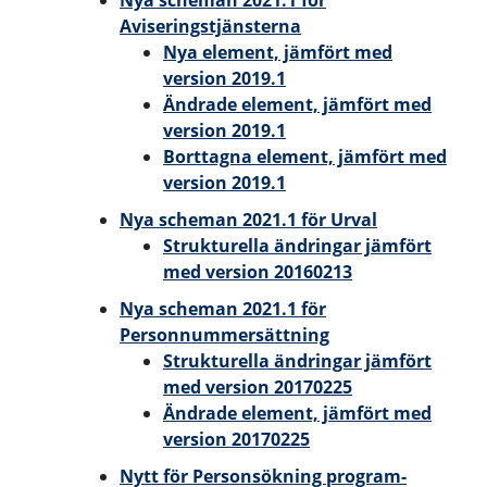
Aviseringstjänsterna
Nya element, jämfört med
version 2019.1
Ändrade element, jämfört med
version 2019.1
Borttagna element, jämfört med
version 2019.1
Nya scheman 2021.1 för Urval
Strukturella ändringar jämfört
med version 20160213
Nya scheman 2021.1 för
Personnummersättning
Strukturella ändringar jämfört
med version 20170225
Ändrade element, jämfört med
version 20170225
Nytt för Personsökning program-