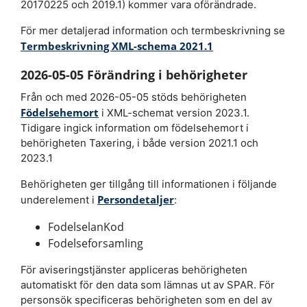
20170225 och 2019.1) kommer vara oförändrade.
För mer detaljerad information och termbeskrivning se
Termbeskrivning XML-schema 2021.1
2026-05-05 Förändring i behörigheter
Från och med 2026-05-05 stöds behörigheten
Födelsehemort
i XML-schemat version 2023.1.
Tidigare ingick information om födelsehemort i
behörigheten Taxering, i både version 2021.1 och
2023.1
Behörigheten ger tillgång till informationen i följande
Persondetaljer
underelement i
:
FodelselanKod
Fodelseforsamling
För aviseringstjänster appliceras behörigheten
automatiskt för den data som lämnas ut av SPAR. För
personsök specificeras behörigheten som en del av