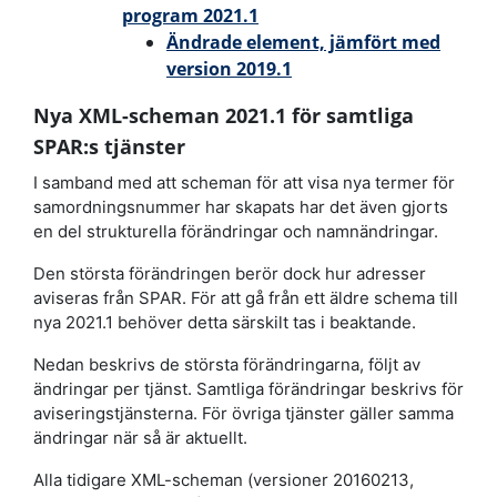
program 2021.1
Ändrade element, jämfört med
version 2019.1
Nya XML-scheman 2021.1 för samtliga
SPAR:s tjänster
I samband med att scheman för att visa nya termer för
samordningsnummer har skapats har det även gjorts
en del strukturella förändringar och namnändringar.
Den största förändringen berör dock hur adresser
aviseras från SPAR. För att gå från ett äldre schema till
nya 2021.1 behöver detta särskilt tas i beaktande.
Nedan beskrivs de största förändringarna, följt av
ändringar per tjänst. Samtliga förändringar beskrivs för
aviseringstjänsterna. För övriga tjänster gäller samma
ändringar när så är aktuellt.
Alla tidigare XML-scheman (versioner 20160213,