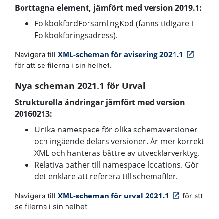
Borttagna element, jämfört med version 2019.1:
FolkbokfordForsamlingKod (fanns tidigare i
Folkbokforingsadress).
XML-scheman för avisering 2021.1
Navigera till
för att se filerna i sin helhet.
Nya scheman 2021.1 för Urval
Strukturella ändringar jämfört med version
20160213:
Unika namespace för olika schemaversioner
och ingående delars versioner. Är mer korrekt
XML och hanteras bättre av utvecklarverktyg.
Relativa pather till namespace locations. Gör
det enklare att referera till schemafiler.
XML-scheman för urval 2021.1
Navigera till
för att
se filerna i sin helhet.