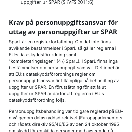
uppgifter ur SPAR (SKVFS 2011:6).
Krav på personuppgiftsansvar för
uttag av personuppgifter ur SPAR
SparL är en registerförfattning. Om det inte finns
avvikande bestämmelser i SparL så gäller reglerna i
EU:s dataskyddsförordning samt
"kompletteringslagen" (4 § SparL). I SparL finns inga
bestämmelser om personuppgiftsansvar. Det innebär
att EU:s dataskyddsförordnings regler om
personuppgiftsansvar är tillämpliga på behandling av
uppgifter ur SPAR. En förutsättning för att få ut
uppgifter ur SPAR är därför att reglerna i EU:s
dataskyddsförordning följs.
Personuppgiftsbehandling var tidigare reglerad på EU-
nivå genom dataskyddsdirektivet (Europaparlamentets
och rådets direktiv 95/46/EG av den 24 oktober 1995
om skydd för enskilda personer med avseende på