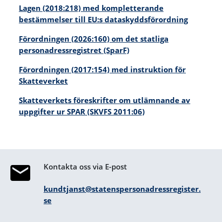
Lagen (2018:218) med kompletterande
bestämmelser till EU:s dataskyddsförordning
Förordningen (2026:160) om det statliga
personadressregistret (SparF)
Förordningen (2017:154) med instruktion för
Skatteverket
Skatteverkets föreskrifter om utlämnande av
uppgifter ur SPAR (SKVFS 2011:06)
Kontakta oss via E-post
kundtjanst@statenspersonadressregister.
se