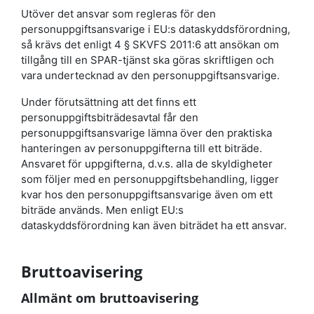
Utöver det ansvar som regleras för den
personuppgiftsansvarige i EU:s dataskyddsförordning,
så krävs det enligt 4 § SKVFS 2011:6 att ansökan om
tillgång till en SPAR-tjänst ska göras skriftligen och
vara undertecknad av den personuppgiftsansvarige.
Under förutsättning att det finns ett
personuppgiftsbiträdesavtal får den
personuppgiftsansvarige lämna över den praktiska
hanteringen av personuppgifterna till ett biträde.
Ansvaret för uppgifterna, d.v.s. alla de skyldigheter
som följer med en personuppgiftsbehandling, ligger
kvar hos den personuppgiftsansvarige även om ett
biträde används. Men enligt EU:s
dataskyddsförordning kan även biträdet ha ett ansvar.
Bruttoavisering
Allmänt om bruttoavisering