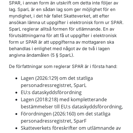
SPAR, i annan form än utskrift om detta inte följer av
lag. SparL är en sådan lag som ger möjlighet för en
myndighet, i det här fallet Skatteverket, att efter
ansökan lämna ut uppgifter i elektronisk form ur SPAR.
SparL reglerar alltså formen för utlämnande. En av
förutsättningarna för att få ut uppgifter i elektronisk
form ur SPAR är att uppgifterna av mottagaren ska
behandlas i enlighet med något av de två i lagen
angivna ändamålen (5 § SparL).
De författningar som reglerar SPAR är i första hand:
Lagen (2026:129) om det statliga
personadressregistret, SparL
EU:s dataskyddsförordning
Lagen (2018:218) med kompletterande
bestämmelser till EU:s dataskyddsförordning,
Förordningen (2026:160) om det statliga
personadressregistret, SparF
Skatteverkets föreskrifter om utlämnande av