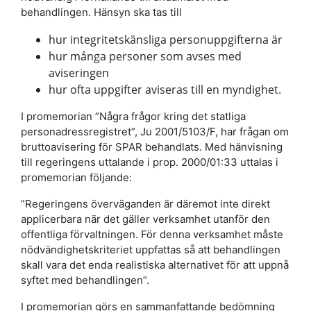
behandlingen. Hänsyn ska tas till
hur integritetskänsliga personuppgifterna är
hur många personer som avses med
aviseringen
hur ofta uppgifter aviseras till en myndighet.
I promemorian ”Några frågor kring det statliga
personadressregistret”, Ju 2001/5103/F, har frågan om
bruttoavisering för SPAR behandlats. Med hänvisning
till regeringens uttalande i prop. 2000/01:33 uttalas i
promemorian följande:
”Regeringens överväganden är däremot inte direkt
applicerbara när det gäller verksamhet utanför den
offentliga förvaltningen. För denna verksamhet måste
nödvändighetskriteriet uppfattas så att behandlingen
skall vara det enda realistiska alternativet för att uppnå
syftet med behandlingen”.
I promemorian görs en sammanfattande bedömning