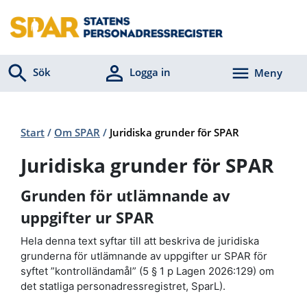
Sök
Logga in
Meny
Start
/
Om SPAR
/
Juridiska grunder för SPAR
Juridiska grunder för SPAR
Grunden för utlämnande av
uppgifter ur SPAR
Hela denna text syftar till att beskriva de juridiska
grunderna för utlämnande av uppgifter ur SPAR för
syftet ”kontrolländamål” (5 § 1 p Lagen 2026:129) om
det statliga personadressregistret, SparL).