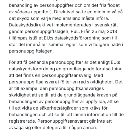
behandling av personuppgifter och om det fria flödet
av sådana uppgifter). Direktivet satte en miniminivå på
det skydd som varje medlemsland måste införa.
Dataskyddsdirektivet implementerades i svensk rätt
genom personuppgiftslagen, PuL. Från 25 maj 2018
tillämpas istället EU:s dataskyddsförordning som till
stor del innehåller samma regler som vi tidigare hade i
personuppgiftslagen.
För att få behandla personuppgifter är det enligt EU:s
dataskyddsförordning en grundläggande förutsättning
att det finns en personuppgiftsansvarig. Med
personuppgiftsansvaret följer en rad skyldigheter. Det
är till exempel den personuppgiftsansvariges
skyldighet att se till att de grundläggande kraven på
behandlingen av personuppgifter är uppfyllda, att se
till att vidta de säkerhetsåtgärder som krävs för
behandlingen och att se till att lämna information till de
registrerade. Personuppgiftsansvaret går inte att
avsäga sig eller delegera till någon annan.