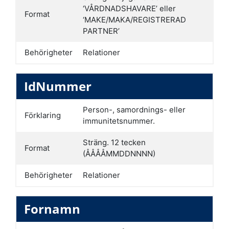
‘VÅRDNADSHAVARE’ eller
Format
‘MAKE/MAKA/REGISTRERAD
PARTNER’
Behörigheter
Relationer
IdNummer
Person-, samordnings- eller
Förklaring
immunitetsnummer.
Sträng. 12 tecken
Format
(ÅÅÅÅMMDDNNNN)
Behörigheter
Relationer
Fornamn