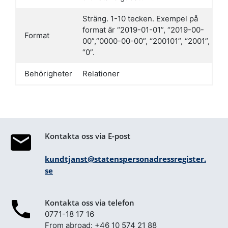
Sträng. 1-10 tecken. Exempel på
format är “2019-01-01”, “2019-00-
Format
00”,“0000-00-00”, “200101”, “2001”,
“0”.
Behörigheter
Relationer
Kontakta oss via E-post
kundtjanst@statenspersonadressregister.
se
Kontakta oss via telefon
0771-18 17 16
From abroad: +46 10 574 21 88