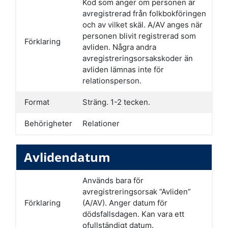
Kod som anger om personen är
avregistrerad från folkbokföringen
och av vilket skäl. A/AV anges när
personen blivit registrerad som
Förklaring
avliden. Några andra
avregistreringsorsakskoder än
avliden lämnas inte för
relationsperson.
Format
Sträng. 1-2 tecken.
Behörigheter
Relationer
Avlidendatum
Används bara för
avregistreringsorsak ”Avliden”
Förklaring
(A/AV). Anger datum för
dödsfallsdagen. Kan vara ett
ofullständigt datum.