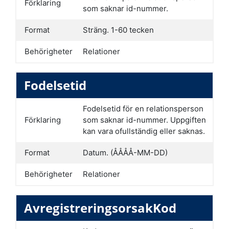
Förklaring
som saknar id-nummer.
Format
Sträng. 1-60 tecken
Behörigheter
Relationer
Fodelsetid
Fodelsetid för en relationsperson
Förklaring
som saknar id-nummer. Uppgiften
kan vara ofullständig eller saknas.
Format
Datum. (ÅÅÅÅ-MM-DD)
Behörigheter
Relationer
AvregistreringsorsakKod