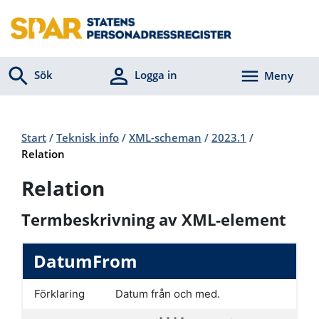
Sök
Logga in
Meny
Start
/
Teknisk info
/
XML-scheman
/
2023.1
/
Relation
Relation
Termbeskrivning av XML-element
DatumFrom
Förklaring
Datum från och med.