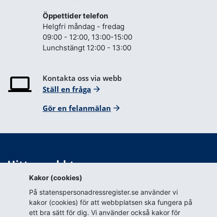
Öppettider telefon
Helgfri måndag - fredag
09:00 - 12:00, 13:00-15:00
Lunchstängt 12:00 - 13:00
Kontakta oss via webb
Ställ en fråga
Gör en felanmälan
Hitta snabbt
Kakor (cookies)
Webbkarta
På statenspersonadressregister.se använder vi
Blanketter för tillstånd
kakor (cookies) för att webbplatsen ska fungera på
ett bra sätt för dig. Vi använder också kakor för