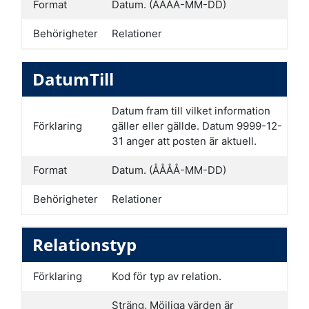
Format
Datum. (ÅÅÅÅ-MM-DD)
Behörigheter
Relationer
DatumTill
Datum fram till vilket information
Förklaring
gäller eller gällde. Datum 9999-12-
31 anger att posten är aktuell.
Format
Datum. (ÅÅÅÅ-MM-DD)
Behörigheter
Relationer
Relationstyp
Förklaring
Kod för typ av relation.
Sträng. Möjliga värden är