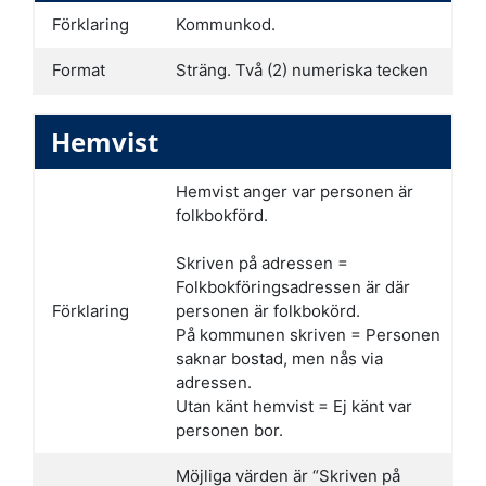
Förklaring
Kommunkod.
Format
Sträng. Två (2) numeriska tecken
Hemvist
Hemvist anger var personen är
folkbokförd.
Skriven på adressen =
Folkbokföringsadressen är där
Förklaring
personen är folkbokörd.
På kommunen skriven = Personen
saknar bostad, men nås via
adressen.
Utan känt hemvist = Ej känt var
personen bor.
Möjliga värden är “Skriven på