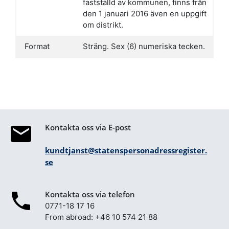
fastställd av kommunen, finns från
den 1 januari 2016 även en uppgift
om distrikt.
Format
Sträng. Sex (6) numeriska tecken.
Kontakta oss via E-post
kundtjanst@statenspersonadressregister.
se
Kontakta oss via telefon
0771-18 17 16
From abroad: +46 10 574 21 88