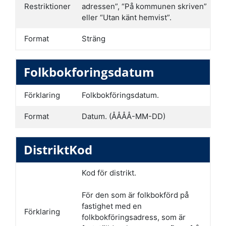
Restriktioner
adressen”, “På kommunen skriven”
eller “Utan känt hemvist”.
Format
Sträng
Folkbokforingsdatum
Förklaring
Folkbokföringsdatum.
Format
Datum. (ÅÅÅÅ-MM-DD)
DistriktKod
Kod för distrikt.
För den som är folkbokförd på
fastighet med en
Förklaring
folkbokföringsadress, som är