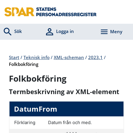
Sök
Logga in
Meny
Start
/
Teknisk info
/
XML-scheman
/
2023.1
/
Folkbokföring
Folkbokföring
Termbeskrivning av XML-element
DatumFrom
Förklaring
Datum från och med.