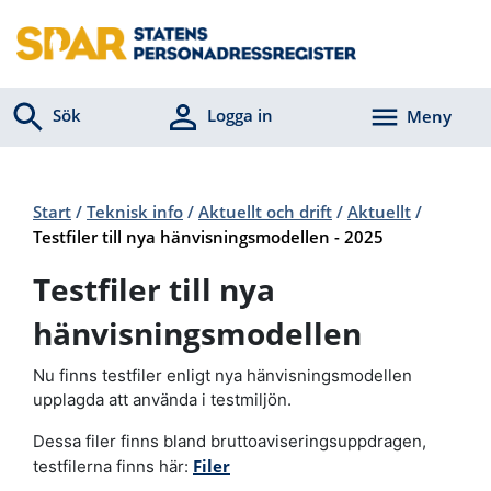
Sök
Logga in
Meny
Start
/
Teknisk info
/
Aktuellt och drift
/
Aktuellt
/
Testfiler till nya hänvisningsmodellen - 2025
Testfiler till nya
hänvisningsmodellen
Nu finns testfiler enligt nya hänvisningsmodellen
upplagda att använda i testmiljön.
Dessa filer finns bland bruttoaviseringsuppdragen,
Filer
testfilerna finns här: