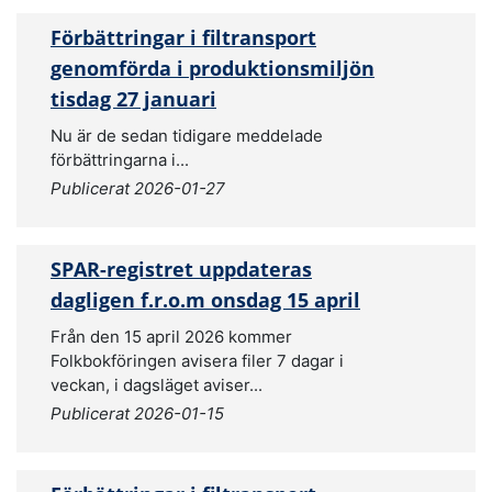
Förbättringar i filtransport
genomförda i produktionsmiljön
tisdag 27 januari
Nu är de sedan tidigare meddelade
förbättringarna i...
Publicerat 2026-01-27
SPAR-registret uppdateras
dagligen f.r.o.m onsdag 15 april
Från den 15 april 2026 kommer
Folkbokföringen avisera filer 7 dagar i
veckan, i dagsläget aviser...
Publicerat 2026-01-15